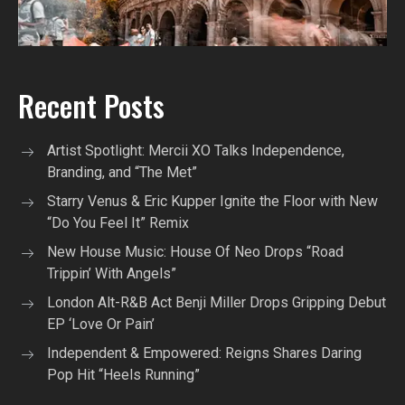
Recent Posts
Artist Spotlight: Mercii XO Talks Independence,
Branding, and “The Met”
Starry Venus & Eric Kupper Ignite the Floor with New
“Do You Feel It” Remix
New House Music: House Of Neo Drops “Road
Trippin’ With Angels”
London Alt-R&B Act Benji Miller Drops Gripping Debut
EP ‘Love Or Pain’
Independent & Empowered: Reigns Shares Daring
Pop Hit “Heels Running”