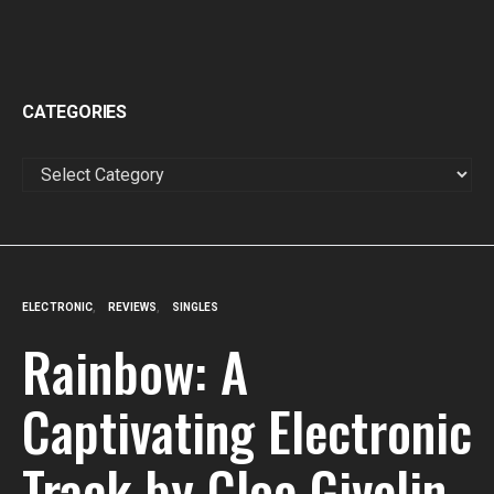
CATEGORIES
CATEGORIES
ELECTRONIC
REVIEWS
SINGLES
Rainbow: A
Captivating Electronic
Track by Cloe Givelin