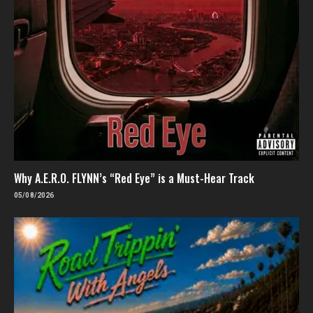
Why A.E.R.O. FLYNN’s “Red Eye” is a Must-Hear Track
05/08/2026