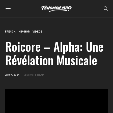
FRENCH
HIP-HOP
VIDEOS
Roicore – Alpha: Une
Révélation Musicale
24/04/2024
2 MINUTE READ