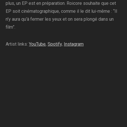
plus, un EP est en préparation. Roicore souhaite que cet
EP soit cinématographique, comme il le dit lui-même : “Il
n’y aura qu’à fermer les yeux et on sera plongé dans un
film”.
Artist links:
YouTube
,
Spotify
,
Instagram