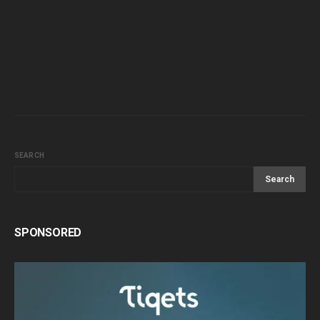
SEARCH
Search
SPONSORED