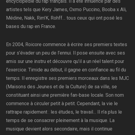
encyclopédie du rap français. Il a été influencé par des
artistes tels que Kery James, Oxmo Puccino, Booba x Ali,
Médine, Nakk, Rim’K, Rohff… tous ceux qui ont posé les
bases du rap en France.
En 2004, Roicore commence à écrire ses premiers textes
pour s’évader un peu de l’ennui. Il pose ensuite avec ses
amis sur une instru et découvre qu’il a un réel talent pour
l’exercice. Timide au début, il gagne en confiance au fil du
temps. Il enregistre ses premiers morceaux dans les MJC
(Maisons des Jeunes et de la Culture) de sa ville, se
constituant ainsi une première fan-base locale. Son nom
commence à circuler petit à petit. Cependant, la vie le
rattrape rapidement : les études, le travail… Il n’a plus le
temps de se consacrer pleinement à la musique. La
musique devient alors secondaire, mais il continue