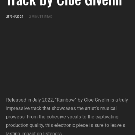
25/04/2024
2 MINUTE READ
Released in July 2022, “Rainbow” by Cloe Givelin is a truly
impressive track that showcases the artist’s musical
prowess. From the cohesive vocals to the captivating
production quality, this electronic piece is sure to leave a
lasting impact on listeners.