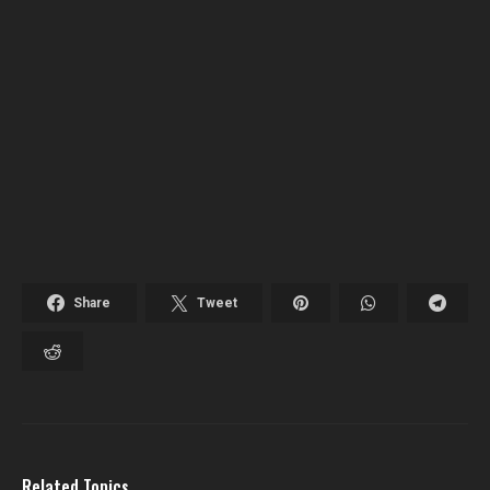
Share
Tweet
Related Topics