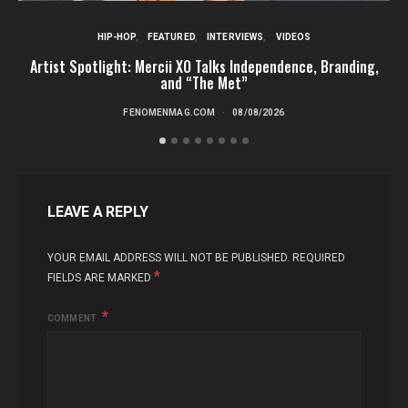
HIP-HOP
FEATURED
INTERVIEWS
VIDEOS
Artist Spotlight: Mercii XO Talks Independence, Branding,
and “The Met”
FENOMENMAG.COM
08/08/2026
LEAVE A REPLY
YOUR EMAIL ADDRESS WILL NOT BE PUBLISHED.
REQUIRED
*
FIELDS ARE MARKED
COMMENT