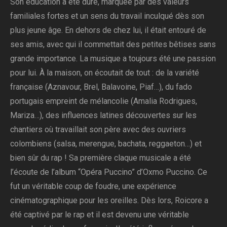
Son éducation a été dure, marquée par des valeurs
familiales fortes et un sens du travail inculqué dès son
plus jeune âge. En dehors de chez lui, il était entouré de
ses amis, avec qui il commettait des petites bêtises sans
grande importance. La musique a toujours été une passion
pour lui. À la maison, on écoutait de tout : de la variété
française (Aznavour, Brel, Balavoine, Piaf…), du fado
portugais empreint de mélancolie (Amalia Rodrigues,
Mariza…), des influences latines découvertes sur les
chantiers où travaillait son père avec des ouvriers
colombiens (salsa, merengue, bachata, reggaeton…) et
bien sûr du rap ! Sa première claque musicale a été
l’écoute de l’album “Opéra Puccino” d’Oxmo Puccino. Ce
fut un véritable coup de foudre, une expérience
cinématographique pour les oreilles. Dès lors, Roicore a
été captivé par le rap et il est devenu une véritable