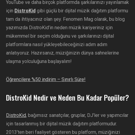
YouTube ve daha birçok platformda şarkılarınızı yayınlamak
için
DistroKid
gibi güçlü bir dijital müzik dağıtım platformu
tam da ihtiyacınız olan şey. Fenomen Mag olarak, bu blog
yazımızda DistroKid’in neden müzik kariyeriniz için
mükemmel bir seçim olduğunu ve şarkılarınızı dijital
platformlara nasıl yükleyebileceğinizi adım adım
anlatıyoruz. Hazırsanız, müziğinizin dünya sahnelerine
ulaşma yolculuğuna başlayalım!
Öğrencilere %50 indirim – Sınırlı Süre!
DistroKid Nedir ve Neden Bu Kadar Popüler?
DistroKid
, bağımsız sanatçılar, gruplar, DJ’ler ve yapımcılar
için tasarlanmış bir dijital müzik dağıtım platformudur.
2013’ten beri faaliyet gösteren bu platform, müziğinizi