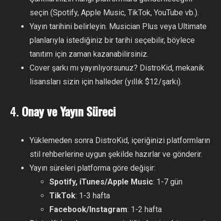
seçin (Spotify, Apple Music, TikTok, YouTube vb.).
Yayın tarihini belirleyin. Musician Plus veya Ultimate
planlarıyla istediğiniz bir tarihi seçebilir, böylece
tanıtım için zaman kazanabilirsiniz.
Cover şarkı mı yayınlıyorsunuz? DistroKid, mekanik
lisansları sizin için halleder (yıllık $12/şarkı).
4.
Onay ve Yayın Süreci
Yüklemeden sonra DistroKid, içeriğinizi platformların
stil rehberlerine uygun şekilde hazırlar ve gönderir.
Yayın süreleri platforma göre değişir:
Spotify, iTunes/Apple Music
: 1-7 gün
TikTok
: 1-3 hafta
Facebook/Instagram
: 1-2 hafta