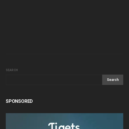
SEARCH
Search
SPONSORED