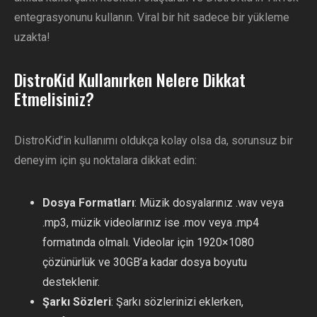
entegrasyonunu kullanın. Viral bir hit sadece bir yükleme
uzakta!
DistroKid Kullanırken Nelere Dikkat
Etmelisiniz?
DistroKid’in kullanımı oldukça kolay olsa da, sorunsuz bir
deneyim için şu noktalara dikkat edin:
Dosya Formatları
: Müzik dosyalarınız .wav veya
.mp3, müzik videolarınız ise .mov veya .mp4
formatında olmalı. Videolar için 1920×1080
çözünürlük ve 30GB’a kadar dosya boyutu
desteklenir.
Şarkı Sözleri
: Şarkı sözlerinizi eklerken,