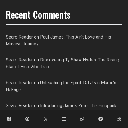
Recent Comments
Searo Reader
on
Paul James: This Ain’t Love and His
Musical Journey
Searo Reader
on
Discovering Ty Shaw Hvdes: The Rising
Star of Emo Vibe Trap
Searo Reader
on
Unleashing the Spirit: DJ Jean Maron’s
Hokage
Searo Reader
on
Introducing James Zero: The Emopunk
Artist Shaping Modern Music