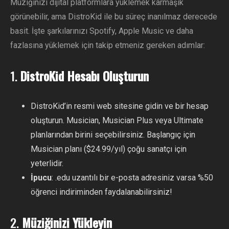
Müziğinizi dijital platformlara yüklemek karmaşık
görünebilir, ama DistroKid ile bu süreç inanılmaz derecede
basit. İşte şarkılarınızı Spotify, Apple Music ve daha
fazlasına yüklemek için takip etmeniz gereken adımlar:
1.
DistroKid Hesabı Oluşturun
DistroKid’in resmi web sitesine gidin ve bir hesap
oluşturun. Musician, Musician Plus veya Ultimate
planlarından birini seçebilirsiniz. Başlangıç için
Musician planı ($24.99/yıl) çoğu sanatçı için
yeterlidir.
İpucu
: .edu uzantılı bir e-posta adresiniz varsa %50
öğrenci indiriminden faydalanabilirsiniz!
2.
Müziğinizi Yükleyin