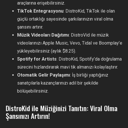
araçlarına erişebilirsiniz.
TikTok Entegrasyonu
: DistroKid, TikTok ile olan
güçlü ortaklığı sayesinde şarkılarınızın viral olma
şansını artırır.
Müzik Videoları Dağıtımı
: DistroVid ile müzik
videolarınızı Apple Music, Vevo, Tidal ve Boomplay’e
yükleyebilirsiniz (aylık $8.25).
Spotify for Artists
: DistroKid, Spotify’da doğrulama
sürecini hızlandırarak mavi tik almanızı kolaylaştırır.
Otomatik Gelir Paylaşımı
: İş birliği yaptığınız
sanatçılarla kazançlarınızı adil bir şekilde
bölüşebilirsiniz.
DistroKid ile Müziğinizi Tanıtın: Viral Olma
Şansınızı Artırın!