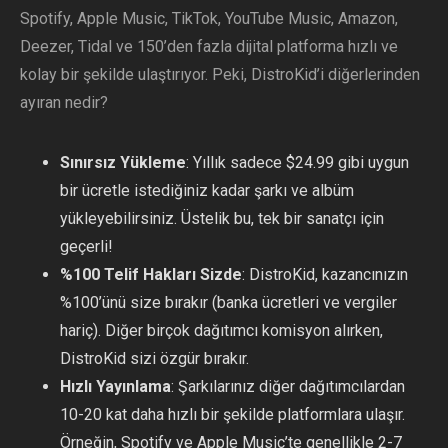
Spotify, Apple Music, TikTok, YouTube Music, Amazon,
Deezer, Tidal ve 150’den fazla dijital platforma hızlı ve
kolay bir şekilde ulaştırıyor. Peki, DistroKid’i diğerlerinden
ayıran nedir?
Sınırsız Yükleme
: Yıllık sadece $24.99 gibi uygun
bir ücretle istediğiniz kadar şarkı ve albüm
yükleyebilirsiniz. Üstelik bu, tek bir sanatçı için
geçerli!
%100 Telif Hakları Sizde
: DistroKid, kazancınızın
%100’ünü size bırakır (banka ücretleri ve vergiler
hariç). Diğer birçok dağıtımcı komisyon alırken,
DistroKid sizi özgür bırakır.
Hızlı Yayınlama
: Şarkılarınız diğer dağıtımcılardan
10-20 kat daha hızlı bir şekilde platformlara ulaşır.
Örneğin, Spotify ve Apple Music’te genellikle 2-7