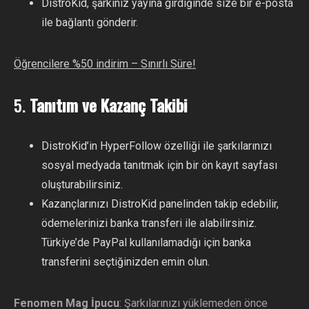
DistroKid, şarkınız yayına girdiğinde size bir e-posta
ile bağlantı gönderir.
Öğrencilere %50 indirim – Sınırlı Süre!
5.
Tanıtım ve Kazanç Takibi
DistroKid’in HyperFollow özelliği ile şarkılarınızı
sosyal medyada tanıtmak için bir ön kayıt sayfası
oluşturabilirsiniz.
Kazançlarınızı DistroKid panelinden takip edebilir,
ödemelerinizi banka transferi ile alabilirsiniz.
Türkiye’de PayPal kullanılamadığı için banka
transferini seçtiğinizden emin olun.
Fenomen Mag İpucu
: Şarkılarınızı yüklemeden önce