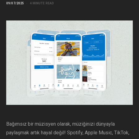
09/07/2025
4 MINUTE READ
Bağımsız bir müzisyen olarak, müziğinizi dünyayla
paylaşmak artık hayal değil! Spotify, Apple Music, TikTok,