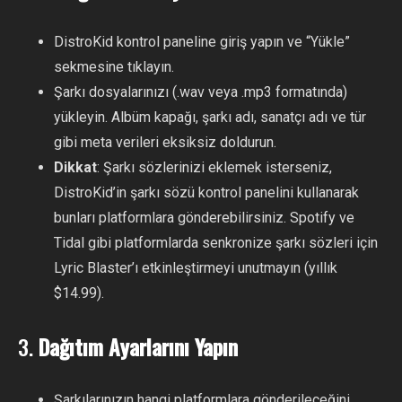
DistroKid kontrol paneline giriş yapın ve “Yükle”
sekmesine tıklayın.
Şarkı dosyalarınızı (.wav veya .mp3 formatında)
yükleyin. Albüm kapağı, şarkı adı, sanatçı adı ve tür
gibi meta verileri eksiksiz doldurun.
Dikkat
: Şarkı sözlerinizi eklemek isterseniz,
DistroKid’in şarkı sözü kontrol panelini kullanarak
bunları platformlara gönderebilirsiniz. Spotify ve
Tidal gibi platformlarda senkronize şarkı sözleri için
Lyric Blaster’ı etkinleştirmeyi unutmayın (yıllık
$14.99).
3.
Dağıtım Ayarlarını Yapın
Şarkılarınızın hangi platformlara gönderileceğini