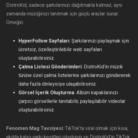
DistroKid, sadece şarkılarınızı dağıtmakla kalmaz, aynı
zamanda müziğinizi tanıtmak için güçlü araçlar sunar.
Örneğin:
HyperFollow Sayfaları
: Şarkılarınızı paylaşmak için
ücretsiz, özelleştirilebilir web sayfaları
oluşturabilirsiniz.
Çalma Listesi Gönderimleri
: DistroKid’in müzik
türüne özel çalma listelerine şarkılarınızı göndererek
daha fazla dinleyiciye ulaşabilirsiniz.
Görsel İçerik Oluşturma
: Albüm kapaklarınızı
çarpıcı görsellerle tanıtabilir, paylaşılabilir videolar
oluşturabilirsiniz.
Fenomen Mag Tavsiyesi
: TikTok’ta viral olmak için kısa,
akılda kalıcı şarkı kesitleri oluşturun ve DistroKid’in TikTok