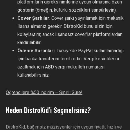
platformların gereksinimlerine uygun olmasına özen
gösterin (örneğin, küfürlü sözcükleri sansürleyin).
Cover Şarkılar
: Cover şarkı yayınlamak için mekanik
lisans almanız gerekir. DistroKid bunu sizin için
kolaylaştırır, ancak lisanssız cover’lar platformlardan
kaldırılabilir.
Ödeme Sorunları
: Türkiye’de PayPal kullanılamadığı
için banka transferini tercih edin. Vergi kesintilerini
azaltmak için ABD vergi mükellefi numarası
kullanabilirsiniz.
Öğrencilere %50 indirim – Sınırlı Süre!
Neden DistroKid’i Seçmelisiniz?
DistroKid, bağımsız müzisyenler için uygun fiyatlı, hızlı ve