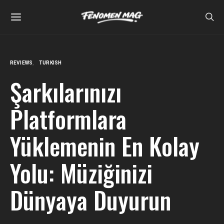
REVIEWS
TURKISH
Şarkılarınızı
Platformlara
Yüklemenin En Kolay
Yolu: Müziğinizi
Dünyaya Duyurun