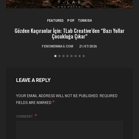
FEATURED
POP
TURKISH
Gözden Kaçıranlar İçin: TLab Creative’den “Bazı Yollar
Çocukluğa Çıkar”
FENOMENMAG.COM
21/07/2026
LEAVE A REPLY
YOUR EMAIL ADDRESS WILL NOT BE PUBLISHED.
REQUIRED
*
FIELDS ARE MARKED
COMMENT