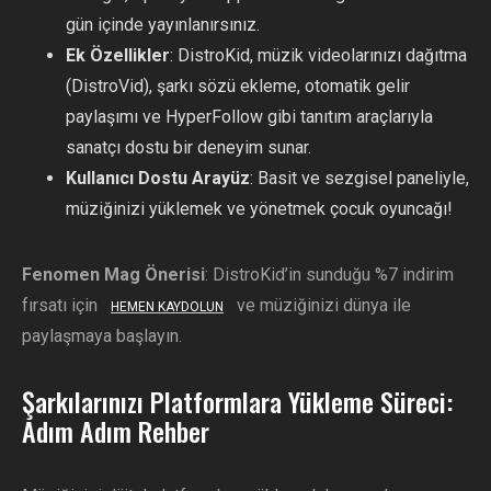
gün içinde yayınlanırsınız.
Ek Özellikler
: DistroKid, müzik videolarınızı dağıtma
(DistroVid), şarkı sözü ekleme, otomatik gelir
paylaşımı ve HyperFollow gibi tanıtım araçlarıyla
sanatçı dostu bir deneyim sunar.
Kullanıcı Dostu Arayüz
: Basit ve sezgisel paneliyle,
müziğinizi yüklemek ve yönetmek çocuk oyuncağı!
Fenomen Mag Önerisi
: DistroKid’in sunduğu %7 indirim
fırsatı için
ve müziğinizi dünya ile
HEMEN KAYDOLUN
paylaşmaya başlayın.
Şarkılarınızı Platformlara Yükleme Süreci:
Adım Adım Rehber