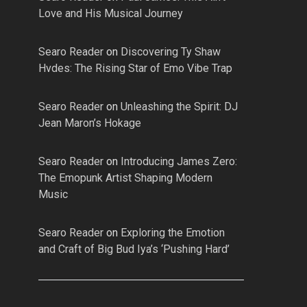
Love and His Musical Journey
Searo Reader
on
Discovering Ty Shaw
Hvdes: The Rising Star of Emo Vibe Trap
Searo Reader
on
Unleashing the Spirit: DJ
Jean Maron’s Hokage
Searo Reader
on
Introducing James Zero:
The Emopunk Artist Shaping Modern
Music
Searo Reader
on
Exploring the Emotion
and Craft of Big Bud Iya’s ‘Pushing Hard’