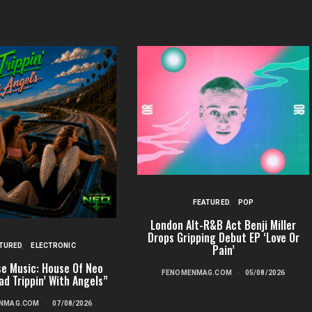
FEATURED
POP
London Alt-R&B Act Benji Miller
Drops Gripping Debut EP ‘Love Or
TURED
ELECTRONIC
Pain’
e Music: House Of Neo
FENOMENMAG.COM
05/08/2026
ad Trippin’ With Angels”
NMAG.COM
07/08/2026