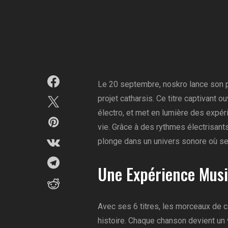
Le 20 septembre, noskro lance son pro
projet catharsis. Ce titre captivant o
électro, et met en lumière des expé
vie. Grâce à des rythmes électrisan
plonge dans un univers sonore où se
Une Expérience Musi
Avec ses 6 titres, les morceaux de ca
histoire. Chaque chanson devient un 