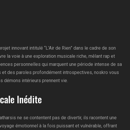
jet innovant intitulé “L’Air de Rien” dans le cadre de son
uvre la voie à une exploration musicale riche, mêlant rap et
riences personnelles qui marquent une période intense de sa
ts et des paroles profondément introspectives, noskro vous
s démons intérieurs prennent vie.
cale Inédite
tharsis ne se contentent pas de divertir, ils racontent une
voyage émotionnel à la fois puissant et vulnérable, offrant