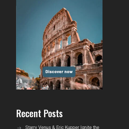
Recent Posts
Starry Venus & Eric Kupper Ignite the